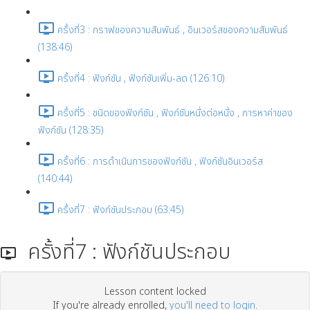
ครั้งที่3 : กราฟของความสัมพันธ์ , อินเวอร์สของความสัมพันธ์
(138:46)
ครั้งที่4 : ฟังก์ชัน , ฟังก์ชันเพิ่ม-ลด (126:10)
ครั้งที่5 : ชนิดของฟังก์ชัน , ฟังก์ชันหนึ่งต่อหนึ่ง , การหาค่าของ
ฟังก์ชัน (128:35)
ครั้งที่6 : การดำเนินการของฟังก์ชัน , ฟังก์ชันอินเวอร์ส
(140:44)
ครั้งที่7 : ฟังก์ชันประกอบ (63:45)
ครั้งที่7 : ฟังก์ชันประกอบ
Lesson content locked
If you're already enrolled,
you'll need to login
.