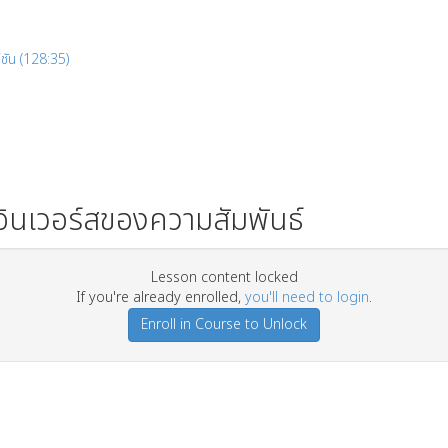
ก์ชัน (128:35)
 อินเวอร์สของความสัมพันธ์
Lesson content locked
If you're already enrolled,
you'll need to login
.
Enroll in Course to Unlock