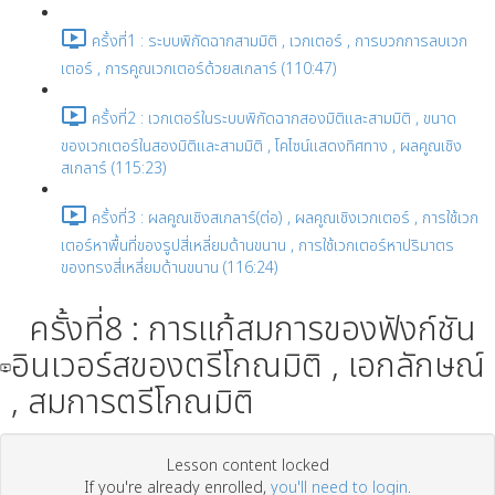
ครั้งที่1 : ระบบพิกัดฉากสามมิติ , เวกเตอร์ , การบวกการลบเวก
เตอร์ , การคูณเวกเตอร์ด้วยสเกลาร์ (110:47)
ครั้งที่2 : เวกเตอร์ในระบบพิกัดฉากสองมิติและสามมิติ , ขนาด
ของเวกเตอร์ในสองมิติและสามมิติ , โคไซน์แสดงทิศทาง , ผลคูณเชิง
สเกลาร์ (115:23)
ครั้งที่3 : ผลคูณเชิงสเกลาร์(ต่อ) , ผลคูณเชิงเวกเตอร์ , การใช้เวก
เตอร์หาพื้นที่ของรูปสี่เหลี่ยมด้านขนาน , การใช้เวกเตอร์หาปริมาตร
ของทรงสี่เหลี่ยมด้านขนาน (116:24)
ครั้งที่8 : การแก้สมการของฟังก์ชัน
อินเวอร์สของตรีโกณมิติ , เอกลักษณ์
, สมการตรีโกณมิติ
Lesson content locked
If you're already enrolled,
you'll need to login
.