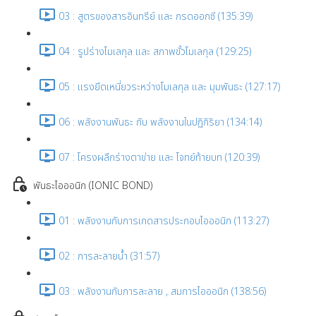
03 : สูตรของสารอินทรีย์ และ กรดออกซี (135:39)
04 : รูปร่างโมเลกุล และ สภาพขั้วโมเลกุล (129:25)
05 : แรงยึดเหนี่ยวระหว่างโมเลกุล และ มุมพันธะ (127:17)
06 : พลังงานพันธะ กับ พลังงานในปฏิกิริยา (134:14)
07 : โครงผลึกร่างตาข่าย และ โจทย์ท้ายบท (120:39)
พันธะไอออนิก (IONIC BOND)
01 : พลังงานกับการเกดสารประกอบไอออนิก (113:27)
02 : การละลายน้ำ (31:57)
03 : พลังงานกับการละลาย , สมการไอออนิก (138:56)