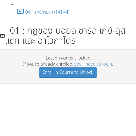
04 : โจทย์ท้ายบท (141:44)
01 : กฎของ บอยล์ ชาร์ล เกย์-ลุส
แซก และ อาโวกาโดร
Lesson content locked
If you're already enrolled,
you'll need to login
.
Enroll in Course to Unlock