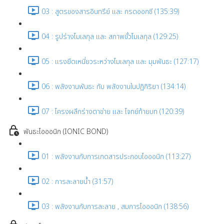
03 : สูตรของสารอินทรีย์ และ กรดออกซี (135:39)
04 : รูปร่างโมเลกุล และ สภาพขั้วโมเลกุล (129:25)
05 : แรงยึดเหนี่ยวระหว่างโมเลกุล และ มุมพันธะ (127:17)
06 : พลังงานพันธะ กับ พลังงานในปฏิกิริยา (134:14)
07 : โครงผลึกร่างตาข่าย และ โจทย์ท้ายบท (120:39)
พันธะไอออนิก (IONIC BOND)
01 : พลังงานกับการเกดสารประกอบไอออนิก (113:27)
02 : การละลายน้ำ (31:57)
03 : พลังงานกับการละลาย , สมการไอออนิก (138:56)