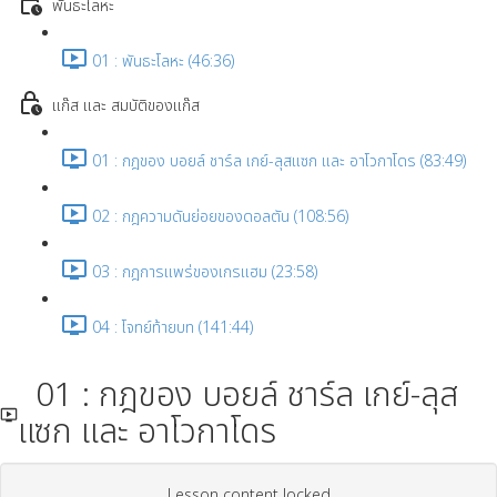
พันธะโลหะ
01 : พันธะโลหะ (46:36)
แก๊ส และ สมบัติของแก๊ส
01 : กฎของ บอยล์ ชาร์ล เกย์-ลุสแซก และ อาโวกาโดร (83:49)
02 : กฎความดันย่อยของดอลตัน (108:56)
03 : กฎการแพร่ของเกรแฮม (23:58)
04 : โจทย์ท้ายบท (141:44)
01 : กฎของ บอยล์ ชาร์ล เกย์-ลุส
แซก และ อาโวกาโดร
Lesson content locked