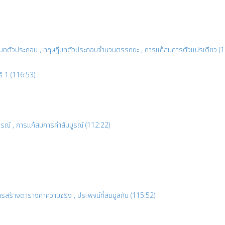
ษฎีบทตัวประกอบ , ทฤษฎีบทตัวประกอบจำนวนตรรกยะ , การแก้สมการตัวแปรเดียว (
รี 1 (116:53)
ัมบูรณ์ , การแก้สมการค่าสัมบูรณ์ (112:22)
 ,การสร้างตารางค่าความจริง , ประพจน์ที่สมมูลกัน (115:52)