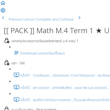
Previous Lesson
Complete and Continue
[[ PACK ]] Math M.4 Term 1 ★ 
เอกสารประกอบการเรียนคณิตศาสตร์ ม.4 เทอม 1
Download เอกสารเรียนทั้งหมด
เซต - Set
ครั้งที่1 : การเขียนเซต , ชนิดของเซต ,การเท่ากันของเซต , สมาชิกเ
ครั้งที่2 : เพาเวอร์เซต , เอกภพสัมพัทธ์ , แผนภาพเวนน์-ออยเลอร์
ครั้งที่3 : สมบัติการดำเนินการของเซต , จำนวนสมาชิกของเซตจำกัด
ระบบจำนวนจริง - Real number