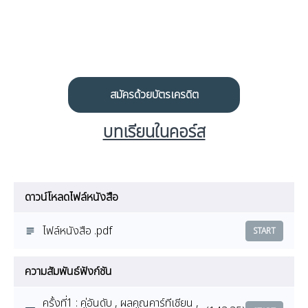
สมัครด้วยบัตรเครดิต
บทเรียนในคอร์ส
ดาวน์โหลดไฟล์หนังสือ
ไฟล์หนังสือ .pdf
START
ความสัมพันธ์ฟังก์ชัน
ครั้งที่1 : คู่อันดับ , ผลคูณคาร์ทีเชียน ,